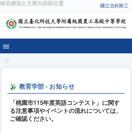
移至網頁之主要內容區位置
國立北科附工
:::
教育学部 - お知らせ
「桃園市115年度英語コンテスト」に関す
る注意事項やイベントの流れについては、
ご確認ください。