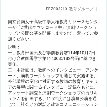
FEZ002
2101教育グループ
|
国立台南女子高級中学人権教育リソースセンタ
ーが「Z世代ダウンロード中」演劇ワークショ
ップと公開公演を開催しますので、奮ってご参
加ください。
説明：
一、教育部国民及び学前教育署114年10月7日
付け台教国署学字第1140085182号函に基づき
実施。
二、本計画は、教師へのインタビュー、アンケ
ート、演劇ワークショップを通じて実施する。
外部環境の変化に対応する教師の教育とキャリ
アの展望に関するインタビュー記録をもとに、
アンケート調査と演劇ワークショップのカリキ
ュラムを計画する。115年度には演劇公演を通
じて、社会との対話と政策コミュニケーション