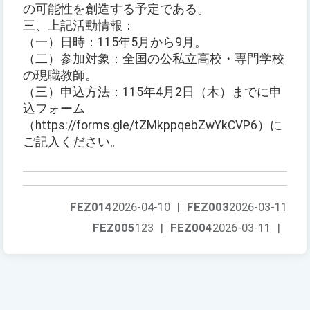
の可能性を創造する予定である。
三、上記活動情報：
（一）日時：115年5月から9月。
（二）参加対象：全国の公私立高校・専門学校
の現職教師。
（三）申込方法：115年4月2日（木）までに申
込フォーム
（https://forms.gle/tZMkppqebZwYkCVP6）に
ご記入ください。
FEZ014
2026-04-10
|
FEZ003
2026-03-11
FEZ005
123
|
FEZ004
2026-03-11
|