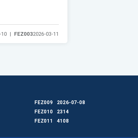
-10
|
FEZ003
2026-03-11
FEZ009
2026-07-08
FEZ010
2314
FEZ011
4108