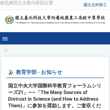
移至網頁之主要內容區位置
國立北科附工
:::
教育学部 - お知らせ
国立中央大学国際科学教育フォーラムシリ
ーズ21」——「The Many Sources of
Distrust in Science (and How to Address
Them)」に参加を奨励します。ご査収くだ