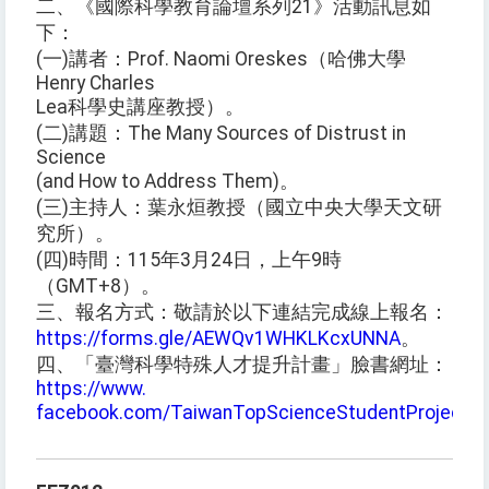
二、《國際科學教育論壇系列21》活動訊息如
下：
(一)講者：Prof. Naomi Oreskes（哈佛大學
Henry Charles
Lea科學史講座教授）。
(二)講題：The Many Sources of Distrust in
Science
(and How to Address Them)。
(三)主持人：葉永烜教授（國立中央大學天文研
究所）。
(四)時間：115年3月24日，上午9時
（GMT+8）。
三、報名方式：敬請於以下連結完成線上報名：
https://forms.gle/AEWQv1WHKLKcxUNNA
。
四、「臺灣科學特殊人才提升計畫」臉書網址：
https://www.
facebook.com/TaiwanTopScienceStudentProject
。