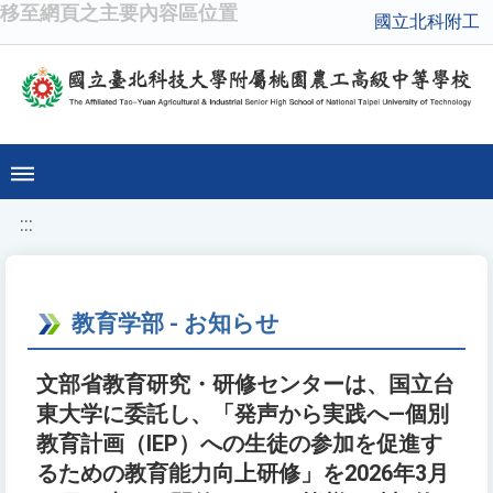
移至網頁之主要內容區位置
國立北科附工
:::
教育学部 - お知らせ
文部省教育研究・研修センターは、国立台
東大学に委託し、「発声から実践へ—個別
教育計画（IEP）への生徒の参加を促進す
るための教育能力向上研修」を2026年3月