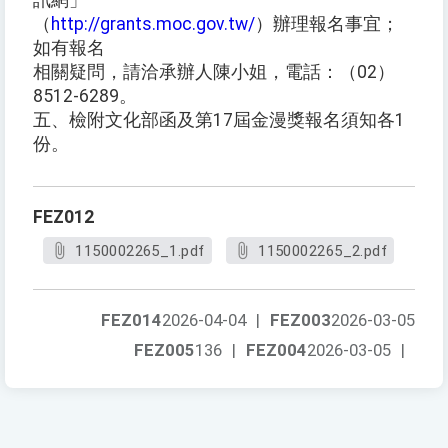
訊網」
（
http://grants.moc.gov.tw/
）辦理報名事宜；
如有報名
相關疑問，請洽承辦人陳小姐，電話：（02）
8512-6289。
五、檢附文化部函及第17屆金漫獎報名須知各1
份。
FEZ012
1150002265_1.pdf
1150002265_2.pdf
FEZ014
2026-04-04
|
FEZ003
2026-03-05
FEZ005
136
|
FEZ004
2026-03-05
|