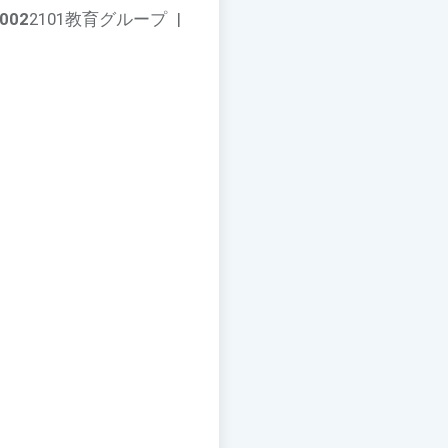
002
2101教育グループ
|