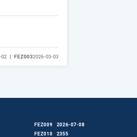
-02
|
FEZ003
2026-03-03
FEZ009
2026-07-08
FEZ010
2355