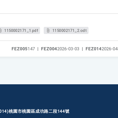
1。
1150002171_1.pdf
1150002171_2.odt
FEZ005
147
|
FEZ004
2026-03-03
|
FEZ014
2026-04
30014)桃園市桃園區成功路二段144號