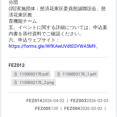
分団
(四)実施団体：慈済花東区委員慈誠聯誼会、慈
済花東区教
育機能チーム
五、イベントに関する詳細については、申込案
内書を添付資料でご確認ください。
六、申込ウェブサイト：
https://forms.gle/WfKAwUVdtEGYWA5M9
。
FEZ012
1150002170.pdf
1150002170_1.pdf
1150002170_2.png
FEZ014
2026-04-02
|
FEZ003
2026-03-03
FEZ005
139
|
FEZ004
2026-03-03
|