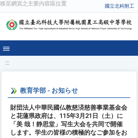
移至網頁之主要內容區位置
國立北科附工
:::
教育学部 - お知らせ
財団法人中華民國仏教慈済慈善事業基金会
と花蓮県政府は、115年3月21日（土）に
「美 哉！静思堂」写生大会を共同で開催
します。学生の皆様の積極的なご参加をお