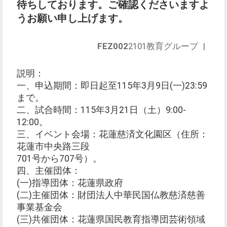
待ちしております。ご確認くださいますよ
うお願い申し上げます。
FEZ002
2101教育グループ
|
説明：
一、申込期間：即日起至115年3月9日(一)23:59
まで。
二、試合時間：115年3月21日（土）9:00-
12:00。
三、イベント会場：花蓮慈済文化園区（住所：
花蓮市中央路三段
701号から707号）。
四、主催団体：
(一)指導団体：花蓮県政府
(二)主催団体：財団法人中華民国仏教慈済慈善
事業基金会
(三)共催団体：花蓮県国民教育指導団芸術領域