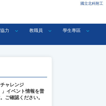
國立北科附工
協力
教職員
學生專區
考チャレンジ
Thinking）」イベント情報を普
す。ご確認ください。