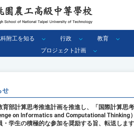
北科附工を知る
行政
教育
プロジェクト計画
らせ
教育部計算思考推進計画を推進し、「国際計算思
allenge on Informatics and Computational 
員・学生の積極的な参加を奨励する旨、転送しま