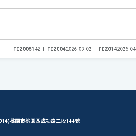
FEZ005
142
|
FEZ004
2026-03-02
|
FEZ014
2026-04
30014)桃園市桃園區成功路二段144號