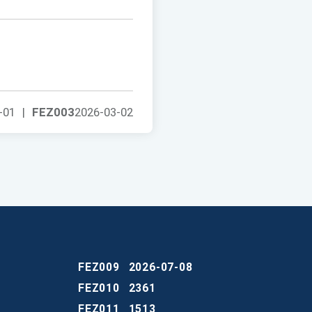
-01
|
FEZ003
2026-03-02
FEZ009
2026-07-08
FEZ010
2361
FEZ011
1513