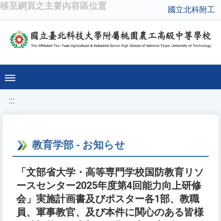
移至網頁之主要內容區位置
國立北科附工
:::
教育学部 - お知らせ
「文部省大学・高等専門学校国防教育リソ
ースセンター2025年度第4回能力向上研修
会」実施計画書及びポスター各1部、教職
員、軍事教官、及び本件に関心のある皆様