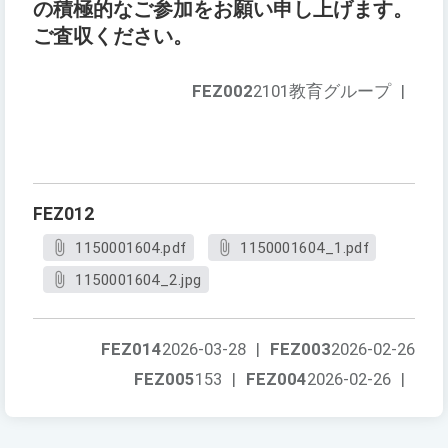
の積極的なご参加をお願い申し上げます。
ご査収ください。
FEZ002
2101教育グループ
|
FEZ012
1150001604.pdf
1150001604_1.pdf
1150001604_2.jpg
FEZ014
2026-03-28
|
FEZ003
2026-02-26
FEZ005
153
|
FEZ004
2026-02-26
|