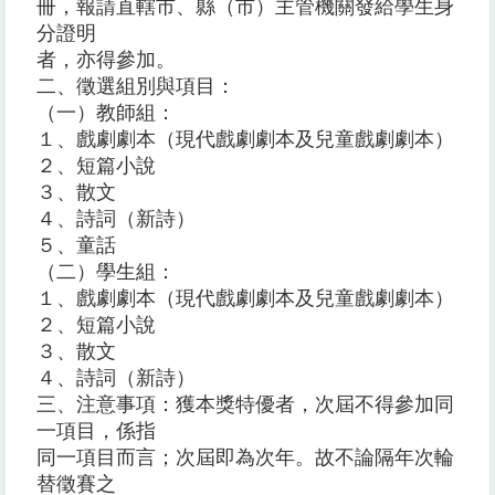
冊，報請直轄市、縣（市）主管機關發給學生身
分證明
者，亦得參加。
二、徵選組別與項目：
（一）教師組：
１、戲劇劇本（現代戲劇劇本及兒童戲劇劇本）
２、短篇小說
３、散文
４、詩詞（新詩）
５、童話
（二）學生組：
１、戲劇劇本（現代戲劇劇本及兒童戲劇劇本）
２、短篇小說
３、散文
４、詩詞（新詩）
三、注意事項：獲本獎特優者，次屆不得參加同
一項目，係指
同一項目而言；次屆即為次年。故不論隔年次輪
替徵賽之