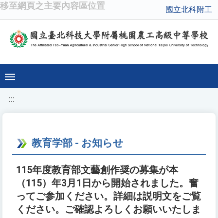
移至網頁之主要內容區位置
國立北科附工
:::
教育学部 - お知らせ
115年度教育部文藝創作奨の募集が本
（115）年3月1日から開始されました。奮
ってご参加ください。詳細は説明文をご覧
ください。ご確認よろしくお願いいたしま