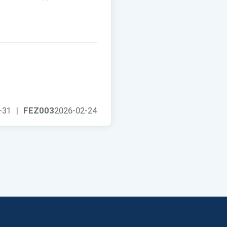
-31
|
FEZ003
2026-02-24