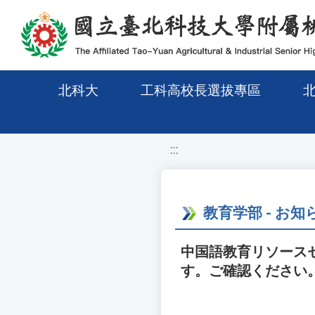
移至網頁之主要內容區位置
北科大
工科高校長選拔專區
:::
教育学部 - お知
中国語教育リソースセ
す。ご確認ください