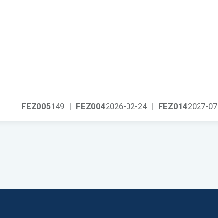
FEZ005
149
|
FEZ004
2026-02-24
|
FEZ014
2027-07