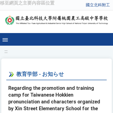
移至網頁之主要內容區位置
國立北科附工
:::
教育学部 - お知らせ
Regarding the promotion and training
camp for Taiwanese Hokkien
pronunciation and characters organized
by Xin Street Elementary School for the