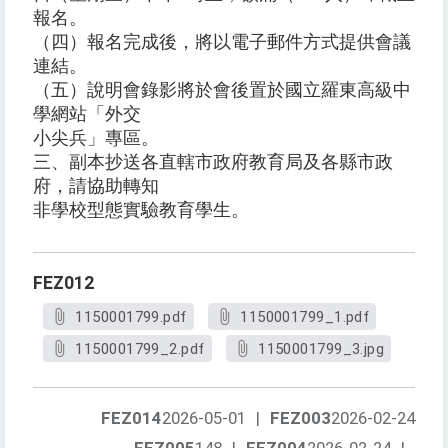
報名。
（四）報名完成後，將以電子郵件方式提供會議
連結。
（五）說明會錄影將於會後置於國立羅東高級中
學網站「外交
小尖兵」專區。
三、副本抄送各直轄市政府教育局及各縣市政
府，請協助轉知
非學校型態實驗教育學生。
FEZ012
1150001799.pdf
1150001799_1.pdf
1150001799_2.pdf
1150001799_3.jpg
FEZ014
2026-05-01
|
FEZ003
2026-02-24