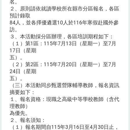
名。
２、原則請依就讀學校所在縣市分區報名，各區
預計錄取
84人，並各擇優遴選10人於116年寒假赴國外參
訪。
３、本活動採分區辦理，各區培訓期程如下：
（１）第1區：115年7月13日（星期一）至7月
17日（星期
五）。
（２）第2區：115年7月20日（星期一）至7月
24日（星期
五）。
（三）本活動同步甄選營隊輔導教師，報名資訊
摘要如下：
１、報名資格：現職之高級中等學校教師（含代
理教師）
為優先。
２、報名須知：
（１）報名期間自115年3月16日至4月30日止，