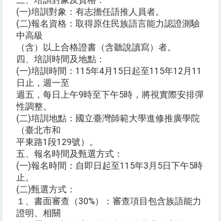
三、培訓對象及資格：
(一)培訓對象：有志擔任語推人員者。
(二)報名資格：取得原住民族語言能力認證測驗
中高級
（含）以上合格證書（含聽說讀寫）者。
四、培訓時間及地點：
(一)培訓時間：115年4月15日起至115年12月11
日止，週一至
週五，每日上午9時至下午5時，將視實際安排彈
性調整。
(二)培訓地點：國立臺灣師範大學進修推廣學院
（臺北市和
平東路1段129號）。
五、報名時間及甄選方式：
(一)報名時間：自即日起至115年3月5日下午5時
止。
(二)甄選方式：
１、書面審查（30%）：審查項目包含族語能力
證明、相關