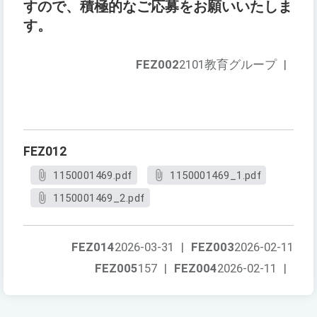
すので、積極的なご応募をお願いいたしま
す。
FEZ002
2101教育グループ
|
FEZ012
1150001469.pdf
1150001469_1.pdf
1150001469_2.pdf
FEZ014
2026-03-31
|
FEZ003
2026-02-11
FEZ005
157
|
FEZ004
2026-02-11
|