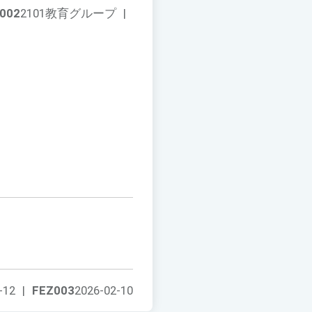
002
2101教育グループ
|
-12
|
FEZ003
2026-02-10