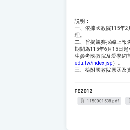
説明：
一、依據國教院115年2月
理。
二、旨揭競賽採線上報
期間為115年6月15日
生參考國教院及愛學網
edu.tw/index.jsp
）。
三、檢附國教院原函及
FEZ012
1150001538.pdf