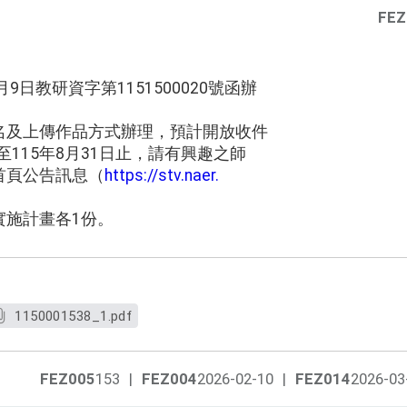
FEZ
9日教研資字第1151500020號函辦
名及上傳作品方式辦理，預計開放收件
起至115年8月31日止，請有興趣之師
首頁公告訊息（
https://stv.naer.
實施計畫各1份。
1150001538_1.pdf
FEZ005
153
|
FEZ004
2026-02-10
|
FEZ014
2026-03