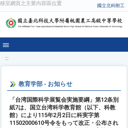
移至網頁之主要內容區位置
國立北科附工
:::
教育学部 - お知らせ
「台湾国際科学展覧会実施要綱」第12条別
紙7は、国立台湾科学教育館（以下、科教
館）により115年2月2日に科実字第
11502000610号令をもって改正・公布され