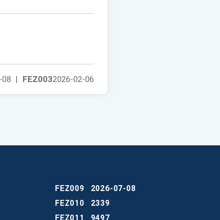
-08
|
FEZ003
2026-02-06
FEZ009
2026-07-08
FEZ010
2339
FEZ011
9497