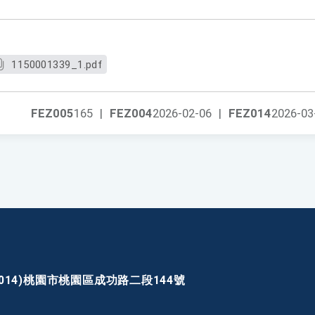
1150001339_1.pdf
FEZ005
165
|
FEZ004
2026-02-06
|
FEZ014
2026-03
30014)桃園市桃園區成功路二段144號