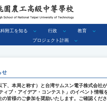
北科附工を知る
行政
教育
プロジェクト計画
らせ
下、本局と称す）と台湾サムスン電子株式会社が共催
イティブ・アイデア・コンテスト」のイベント情報
生の皆様のご参加を奨励いたします。ご確認くだ