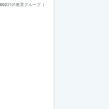
002
2101教育グループ
|