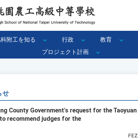
北科附工を知る
行政
教育
プロジェクト計画
らせ
ung County Government's request for the Taoyuan
 to recommend judges for the
FEZ