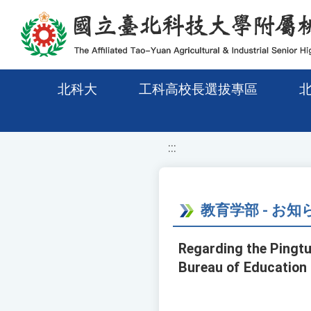
移至網頁之主要內容區位置
北科大
工科高校長選拔專區
:::
教育学部 - お知
Regarding the Pingt
Bureau of Education