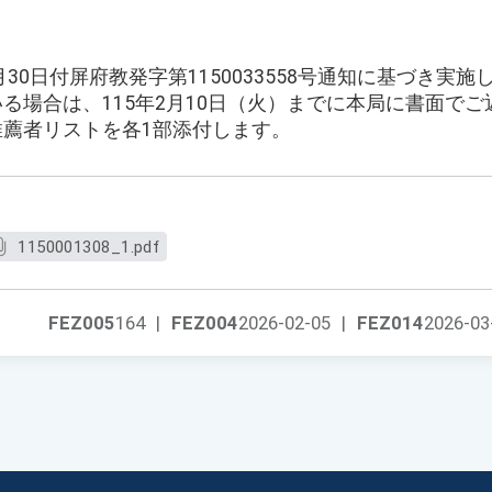
1月30日付屏府教発字第1150033558号通知に基づき実施
いる場合は、115年2月10日（火）までに本局に書面で
推薦者リストを各1部添付します。
1150001308_1.pdf
FEZ005
164
|
FEZ004
2026-02-05
|
FEZ014
2026-03