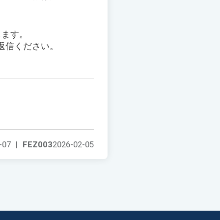
します。
ご返信ください。
-07
|
FEZ003
2026-02-05