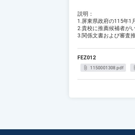
説明：
1.屏東県政府の115年
2.貴校に推薦候補者が
3.関係文書および審査
FEZ012
1150001308.pdf