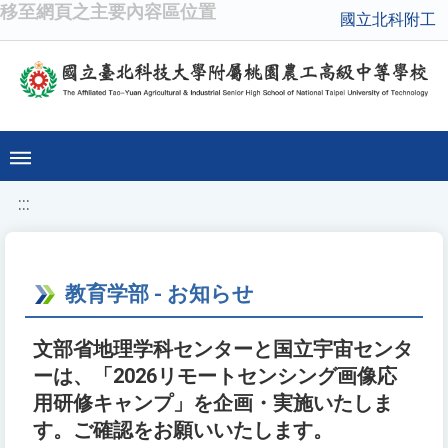
移至網頁之主要內容區位置
國立北科附工
:::
教育学部 - お知らせ
文部省地理学科センターと国立宇宙センタ
ーは、「2026リモートセンシング画像応
用研修キャンプ」を企画・実施いたしま
す。ご確認をお願いいたします。