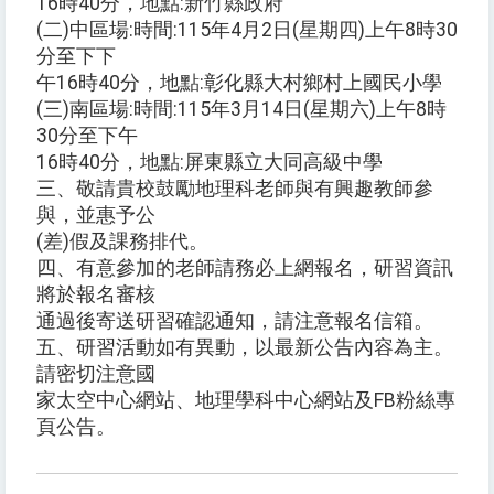
16時40分，地點:新竹縣政府
(二)中區場:時間:115年4月2日(星期四)上午8時30
分至下下
午16時40分，地點:彰化縣大村鄉村上國民小學
(三)南區場:時間:115年3月14日(星期六)上午8時
30分至下午
16時40分，地點:屏東縣立大同高級中學
三、敬請貴校鼓勵地理科老師與有興趣教師參
與，並惠予公
(差)假及課務排代。
四、有意參加的老師請務必上網報名，研習資訊
將於報名審核
通過後寄送研習確認通知，請注意報名信箱。
五、研習活動如有異動，以最新公告內容為主。
請密切注意國
家太空中心網站、地理學科中心網站及FB粉絲專
頁公告。