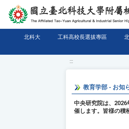
移至網頁之主要內容區位置
北科大
工科高校長選拔專區
:::
教育学部 - お知
中央研究院は、202
催します。皆様の積