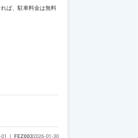
ければ、駐車料金は無料
-01
|
FEZ003
2026-01-30