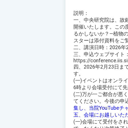
説明：
一、中央研究院は、故
開催いたします。この
るかしないか？—植物
スターは添付資料をご
二、講演日時：2026年
三、申込ウェブサイト
https://conference.iis.s
四、2026年2月23
す。
(一)イベントはオンラ
6時より会場受付にて
(二)万が一ご都合が悪
てください。今後の申
集し、当院YouTub
五、会場にお越しいた
(一)会場にて受付を