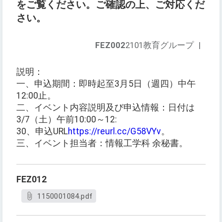
をご覧ください。ご確認の上、ご対応くだ
さい。
FEZ002
2101教育グループ
|
説明：
一、申込期間：即時起至3月5日（週四）中午
12:00止。
二、イベント内容説明及び申込情報：日付は
3/7（土）午前10:00～12:
30、申込URL
https://reurl.cc/G58VYv
。
三、イベント担当者：情報工学科 余秘書。
FEZ012
1150001084.pdf