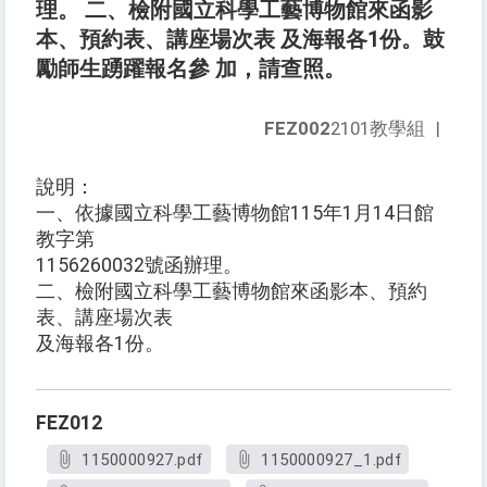
理。 二、檢附國立科學工藝博物館來函影
本、預約表、講座場次表 及海報各1份。鼓
勵師生踴躍報名參 加，請查照。
FEZ002
2101教學組
|
說明：
一、依據國立科學工藝博物館115年1月14日館
教字第
1156260032號函辦理。
二、檢附國立科學工藝博物館來函影本、預約
表、講座場次表
及海報各1份。
FEZ012
1150000927.pdf
1150000927_1.pdf