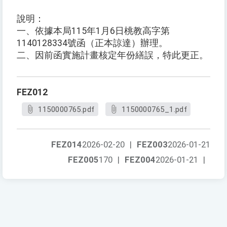
說明：
一、依據本局115年1月6日桃教高字第
1140128334號函（正本諒達）辦理。
二、因前函實施計畫核定年份繕誤，特此更正。
FEZ012
1150000765.pdf
1150000765_1.pdf
FEZ014
2026-02-20
|
FEZ003
2026-01-21
FEZ005
170
|
FEZ004
2026-01-21
|