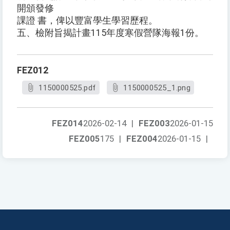
開頒發修
課證 書，俾以豐富學生學習歷程。
五、檢附旨揭計畫115年度寒假營隊海報1份。
FEZ012
1150000525.pdf
1150000525_1.png
FEZ014
2026-02-14
|
FEZ003
2026-01-15
FEZ005
175
|
FEZ004
2026-01-15
|