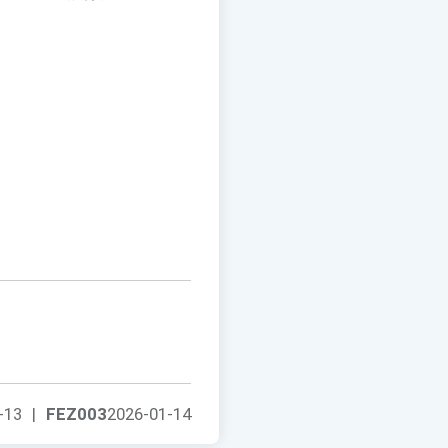
-13
|
FEZ003
2026-01-14