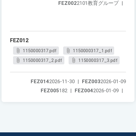
FEZ002
2101教育グループ
|
FEZ012
1150000317.pdf
1150000317_1.pdf
1150000317_2.pdf
1150000317_3.pdf
FEZ014
2026-11-30
|
FEZ003
2026-01-09
FEZ005
182
|
FEZ004
2026-01-09
|