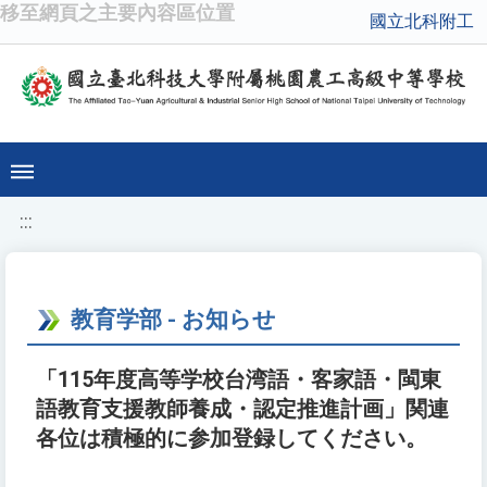
移至網頁之主要內容區位置
國立北科附工
:::
教育学部 - お知らせ
「115年度高等学校台湾語・客家語・閩東
語教育支援教師養成・認定推進計画」関連
各位は積極的に参加登録してください。