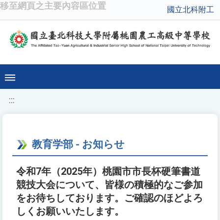
移至網頁之主要內容區位置
國立北科附工
:::
教育学部 - お知らせ
令和7年（2025年）桃園市市長杯硬筆書道
競技大会について、皆様の積極的なご参加
をお待ちしております。ご確認のほどよろ
しくお願いいたします。