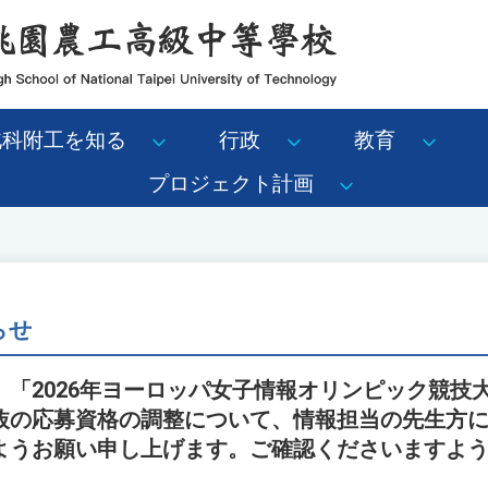
北科附工を知る
行政
教育
プロジェクト計画
らせ
、「2026年ヨーロッパ女子情報オリンピック競技
抜の応募資格の調整について、情報担当の先生方
ようお願い申し上げます。ご確認くださいますよ