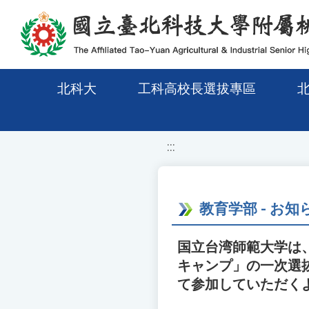
移至網頁之主要內容區位置
北科大
工科高校長選拔專區
:::
教育学部 - お知
国立台湾師範大学は
キャンプ」の一次選
て参加していただく