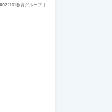
002
2101教育グループ
|