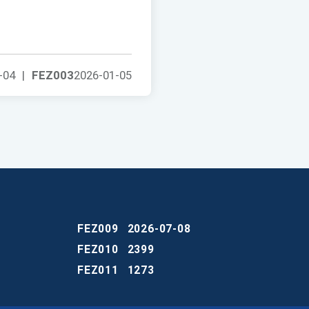
-04
|
FEZ003
2026-01-05
FEZ009
2026-07-08
FEZ010
2399
FEZ011
1273