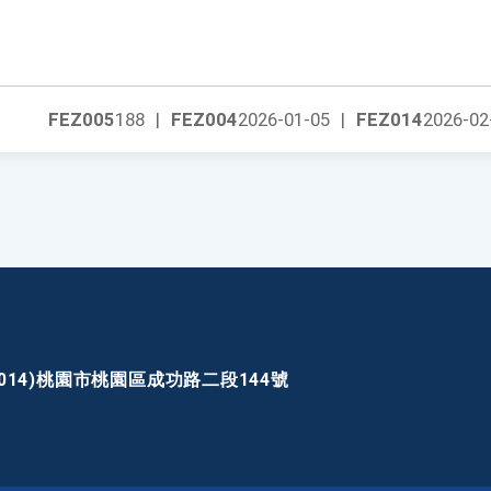
FEZ005
188
|
FEZ004
2026-01-05
|
FEZ014
2026-02
30014)桃園市桃園區成功路二段144號