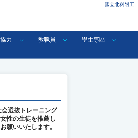
國立北科附工
協力
教職員
學生專區
大会選抜トレーニング
に女性の生徒を推薦し
うお願いいたします。