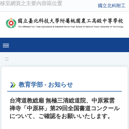
移至網頁之主要內容區位置
國立北科附工
:::
教育学部 - お知らせ
台湾道教総廟 無極三清総道院、中原紫雲
禅寺「中原杯」第29回全国書道コンクール
について、ご確認をお願いいたします。