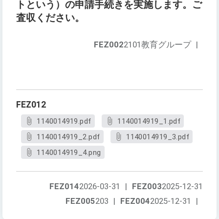
トという）の申請手続きを実施します。ご
査収ください。
FEZ002
2101教育グループ
|
FEZ012
1140014919.pdf
1140014919_1.pdf
1140014919_2.pdf
1140014919_3.pdf
1140014919_4.png
FEZ014
2026-03-31
|
FEZ003
2025-12-31
FEZ005
203
|
FEZ004
2025-12-31
|