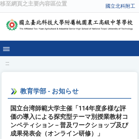
移至網頁之主要內容區位置
國立北科附工
:::
教育学部 - お知らせ
国立台湾師範大学主催「114年度多様な評
価の導入による探究型テーマ別授業教材コ
ンペティション－普及ワークショップ及び
成果発表会（オンライン研修）」