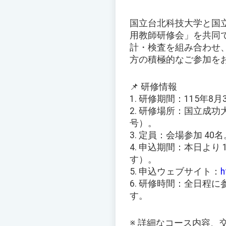
国立台北科技大学と国立
用教師研修会」を共同
計・検査を組み合わせ
方の積極的なご参加を
📌 研修情報
1. 研修期間：115年8
2. 研修場所：国立成
号）。
3. 定員：会場参加 40名
4. 申込期間：本日より
す）。
5. 申込ウェブサイト：
h
6. 研修時間：全日程
す。
※ 詳細なコース内容