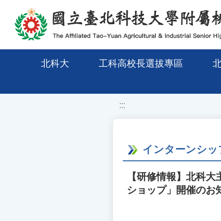
移至網頁之主要內容區位置
北科大
工科高校長選拔專區
:::
インターンシップ
【研修情報】北科大主
ショップ」開催のお