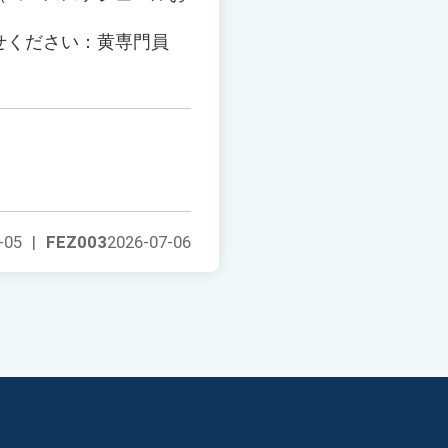
せください：黄専門員
-05
|
FEZ003
2026-07-06