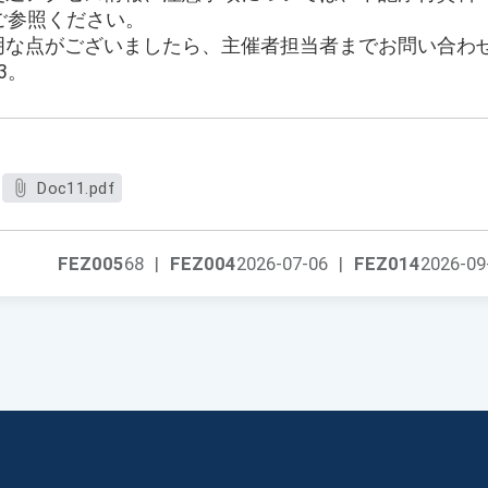
ご参照ください。
不明な点がございましたら、主催者担当者までお問い合わ
23。
Doc11.pdf
FEZ005
68
|
FEZ004
2026-07-06
|
FEZ014
2026-09