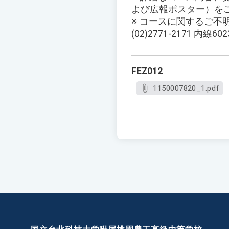
よび広報ポスター）を
※ コースに関するご
(02)2771-2171 内線60
FEZ012
1150007820_1.pdf