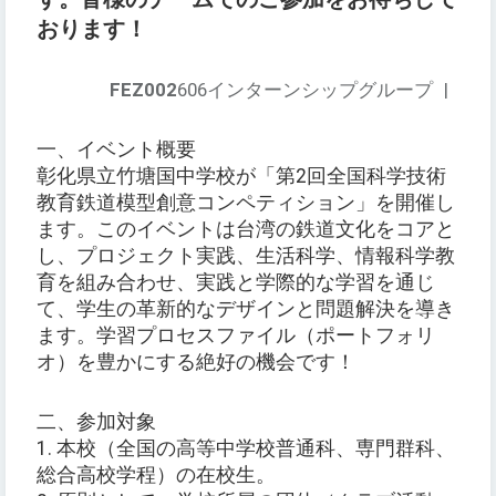
おります！
FEZ002
606インターンシップグループ
|
一、イベント概要
彰化県立竹塘国中学校が「第2回全国科学技術
教育鉄道模型創意コンペティション」を開催し
ます。このイベントは台湾の鉄道文化をコアと
し、プロジェクト実践、生活科学、情報科学教
育を組み合わせ、実践と学際的な学習を通じ
て、学生の革新的なデザインと問題解決を導き
ます。学習プロセスファイル（ポートフォリ
オ）を豊かにする絶好の機会です！
二、参加対象
1. 本校（全国の高等中学校普通科、専門群科、
総合高校学程）の在校生。