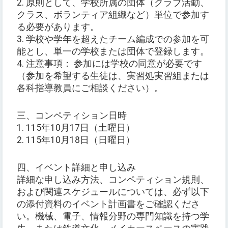
2. 原則として、学校所属の団体（クラブ活動、
クラス、ボランティア組織など）単位で参加す
る必要があります。
3. 学校や学年を超えたチーム編成での参加を可
能とし、単一の学校または団体で登録します。
4. 注意事項： 参加には学校の同意が必要です
（参加を希望する生徒は、実習処実習組または
各科指導教員にご相談ください）。
三、コンペティション日時
1. 115年10月17日（土曜日）
2. 115年10月18日（日曜日）
四、イベント詳細と申し込み
詳細な申し込み方法、コンペティション規則、
および関連スケジュールについては、必ず以下
の添付資料のイベント計画書をご確認くださ
い。機械、電子、情報分野の専門知識を持つ学