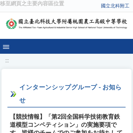
移至網頁之主要內容區位置
國立北科附工
:::
インターンシップグループ - お知ら
せ
【競技情報】「第2回全国科学技術教育鉄
道模型コンペティション」の実施要項で
す。皆様のチームでのご参加をお待ちして