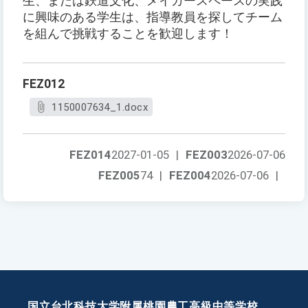
生、または鉄道文化、メイカースペースの実践
に興味のある学生は、指導教員を探してチーム
を組んで挑戦することを歓迎します！
FEZ012
1150007634_1.docx
FEZ014
2027-01-05
|
FEZ003
2026-07-06
FEZ005
74
|
FEZ004
2026-07-06
|
国立台北科技大学附属桃園農工高級中等学校