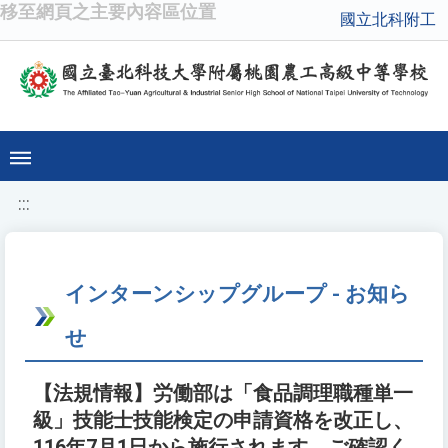
移至網頁之主要內容區位置
國立北科附工
:::
インターンシップグループ - お知ら
せ
【法規情報】労働部は「食品調理職種単一
級」技能士技能検定の申請資格を改正し、
116年7月1日から施行されます。ご確認く