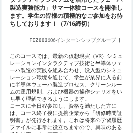
製造実務能力」サマー体験コースを開催し
ます。学生の皆様の積極的なご参加をお待
ちしております！（7/16締切）
FEZ002
606インターンシップグループ
|
このコースでは、最新の仮想現実（VR）シミュ
レーションインタラクティブ技術と半導体ウェ
ーハ製造の実践を組み合わせ、没入型のシミュ
レーション環境を通じて、学生が業界に入る前
に半導体ウェーハ製造プロセス、クリーンルー
ムの運用規則、および機器の操作シナリオをい
ち早く理解できるようにします。
コースに全日程参加し、資格を満たした方に
は、コース終了後に提携企業から「研修時間証
明書」が発行されます。これは将来の学習履歴
ファイルに非常に役立ちますので、興味のある