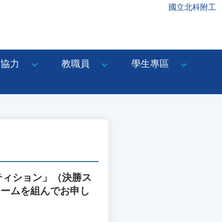
國立北科附工
協力
教職員
學生專區
ティション」（決勝ス
チームを組んでお申し