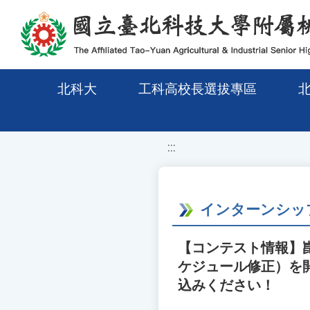
移至網頁之主要內容區位置
北科大
工科高校長選拔專區
:::
インターンシップ
【コンテスト情報】
ケジュール修正）を
込みください！