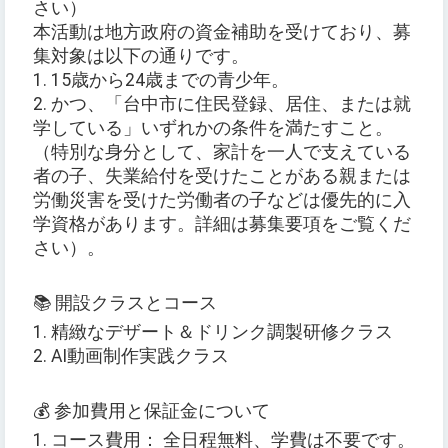
さい）
本活動は地方政府の資金補助を受けており、募
集対象は以下の通りです。
1. 15歳から24歳までの青少年。
2. かつ、「台中市に住民登録、居住、または就
学している」いずれかの条件を満たすこと。
（特別な身分として、家計を一人で支えている
者の子、失業給付を受けたことがある親または
労働災害を受けた労働者の子などは優先的に入
学資格があります。詳細は募集要項をご覧くだ
さい）。
📚 開設クラスとコース
1. 精緻なデザート＆ドリンク調製研修クラス
2. AI動画制作実践クラス
💰 参加費用と保証金について
1. コース費用： 全日程無料、学費は不要です。