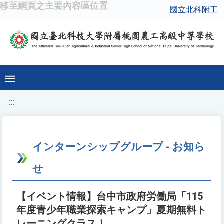
移至網頁之主要內容區位置
國立北科附工
:::
インターンシップグループ - お知ら
せ
【イベント情報】台中市政府労働局「115
年度青少年職業探索キャンプ」夏期無料ト
レーニングクラス！