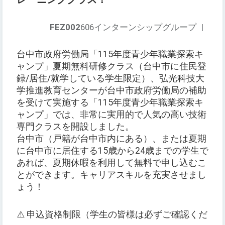
FEZ002
606インターンシップグループ
|
台中市政府労働局「115年度青少年職業探索キ
ャンプ」夏期無料研修クラス（台中市に住民登
録/居住/就学している学生限定）、弘光科技大
学推進教育センターが台中市政府労働局の補助
を受けて実施する「115年度青少年職業探索キ
ャンプ」では、非常に実用的で人気の高い技術
専門クラスを開設しました。
台中市（戸籍が台中市内にある）、または夏期
に台中市に居住する15歳から24歳までの学生で
あれば、夏期休暇を利用して無料で申し込むこ
とができます。キャリアスキルを充実させまし
ょう！
⚠️ 申込資格制限（学生の皆様は必ずご確認くだ