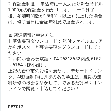
2. 保証金制度： 申込時に一人あたり新台湾ドル
1,000元の保証金を預かります。コース終了
後、参加時間数が15時間（以上）に達した場合
は、修了当日に全額無利息で返金されます。
📅 関連情報と申込方法
1. 募集要項ダウンロード： 添付ファイルエリア
からポスターと募集要項をダウンロードしてく
ださい。
2. お問い合わせ電話： 04-26318652 内線 6152
～6154（陳小姐）。
上記の台中市の資格を満たし、デザートドリン
ク、AI動画制作に興味のある学生は、夏期の無
料研修の機会を活かして、できるだけ早くオン
ラインで閲覧・申込してください！
FEZ012