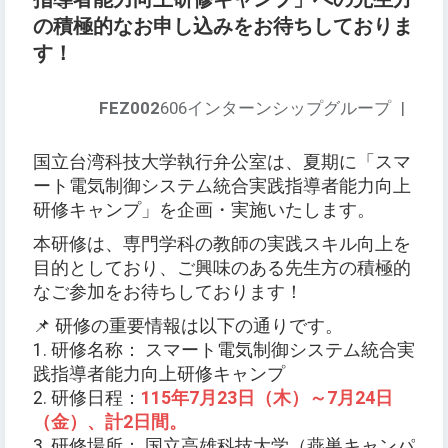
の積極的なお申し込みをお待ちしておりま
す！
FEZ002
606インターンシップグループ
|
国立台湾科技大学執行弁公室は、夏期に「スマ
ート電気制御システム統合実践指導者能力向上
研修キャンプ」を企画・実施いたします。
本研修は、専門学科の教師の実践スキル向上を
目的としており、ご興味のある先生方の積極的
なご参加をお待ちしております！
📌 研修の重要情報は以下の通りです。
1. 研修名称： スマート電気制御システム統合実
践指導者能力向上研修キャンプ
2. 研修日程：
115年7月23日（木）～7月24日
（金）、計2日間。
3. 研修場所： 国立高雄科技大学（燕巣キャンパ