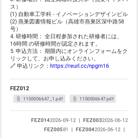
ス）
(1) 自動車工学科 - イノベーションデザインビル
(2) 燕巣図書情報ビル（高雄市燕巣区深中路58
号）
4. 研修時間： 全日程参加された研修者には、
16時間 の研修時間が認定されます。
5. 申込方法： 期限内にオンラインフォームをク
リックして、お申し込みください。
🔗 申込リンク：
https://reurl.cc/npgm16
FEZ012
1150006647_1.pdf
1150006647.pdf
FEZ014
2026-09-12
|
FEZ003
2026-06-12
FEZ005
81
|
FEZ004
2026-06-12
|