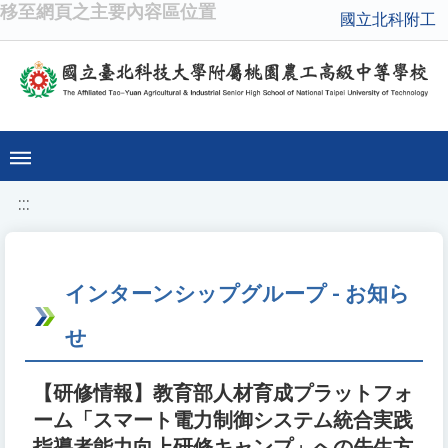
移至網頁之主要內容區位置
國立北科附工
:::
インターンシップグループ - お知ら
せ
【研修情報】教育部人材育成プラットフォ
ーム「スマート電力制御システム統合実践
指導者能力向上研修キャンプ」への先生方