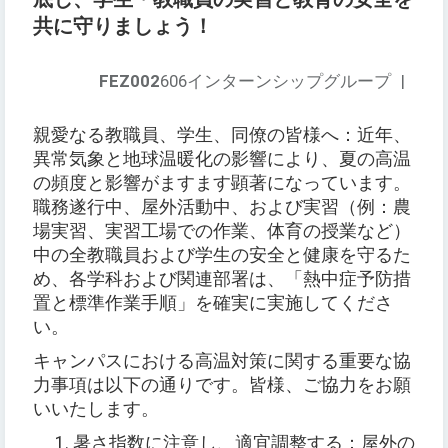
共に守りましょう！
FEZ002
606インターンシップグループ
|
親愛なる教職員、学生、同僚の皆様へ：近年、
異常気象と地球温暖化の影響により、夏の高温
の頻度と影響がますます顕著になっています。
職務遂行中、屋外活動中、および実習（例：農
場実習、実習工場での作業、体育の授業など）
中の全教職員および学生の安全と健康を守るた
め、各学科および関連部署は、「熱中症予防措
置と標準作業手順」を確実に実施してくださ
い。
キャンパスにおける高温対策に関する重要な協
力事項は以下の通りです。皆様、ご協力をお願
いいたします。
暑さ指数に注意し、適宜調整する：屋外の