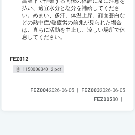
高温下で作業する同僚の体調に常に注意を
払い、適宜水分と塩分を補給してくださ
い。めまい、多汗、体温上昇、顔面蒼白な
どの熱中症/熱疲労の前兆が見られた場合
は、直ちに活動を中止し、涼しい場所で休
息してください。
FEZ012
1150006340_2.pdf
FEZ004
2026-06-05
|
FEZ003
2026-06-05
FEZ005
80
|