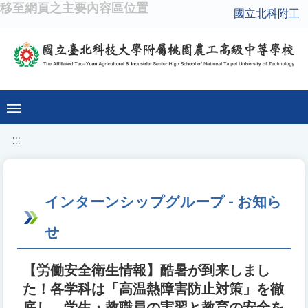
移至網頁之主要內容區位置
國立北科附工
:::
インターンシップグループ - お知ら
せ
【労働安全衛生情報】酷暑が到来しまし
た！各学科は「高温熱障害防止対策」を徹
底し、学生・教職員の実習と教育の安全を