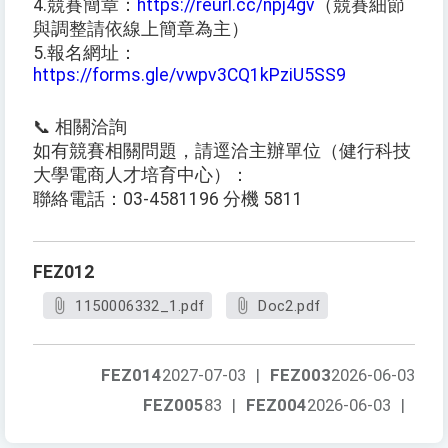
4.競賽簡章：
https://reurl.cc/npj4gv
（競賽細節
與調整請依線上簡章為主）
5.報名網址：
https://forms.gle/vwpv3CQ1kPziU5SS9
📞 相關洽詢
如有競賽相關問題，請逕洽主辦單位（健行科技
大學電商人才培育中心）：
聯絡電話：03-4581196 分機 5811
FEZ012
1150006332_1.pdf
Doc2.pdf
FEZ014
2027-07-03
|
FEZ003
2026-06-03
FEZ005
83
|
FEZ004
2026-06-03
|