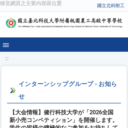
移至網頁之主要內容區位置
國立北科附工
:::
インターンシップグループ - お知ら
せ
【大会情報】健行科技大学が「2026全国
新小売コンペティション」を開催します。
学生の皆様の積極的なご参加をお待ちして