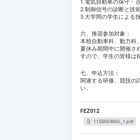
1.電気自動車の保守・
2.制御信号の診断と技
3.大学間の学生による
六、推奨参加対象：
本校自動車科、動力科
夏休み期間中に開催さ
すので、学生の皆様は
七、申込方法：
関連する研修、競技の
い。
FEZ012
1150004805_1.pdf