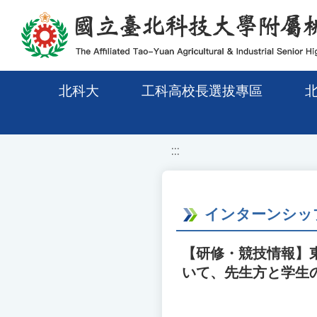
移至網頁之主要內容區位置
北科大
工科高校長選拔專區
:::
インターンシップ
【研修・競技情報】
いて、先生方と学生