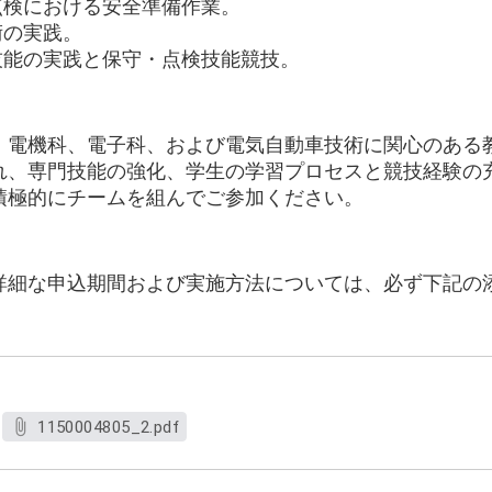
点検における安全準備作業。
術の実践。
技能の実践と保守・点検技能競技。
、電機科、電子科、および電気自動車技術に関心のある
れ、専門技能の強化、学生の学習プロセスと競技経験の
積極的にチームを組んでご参加ください。
詳細な申込期間および実施方法については、必ず下記の
1150004805_2.pdf