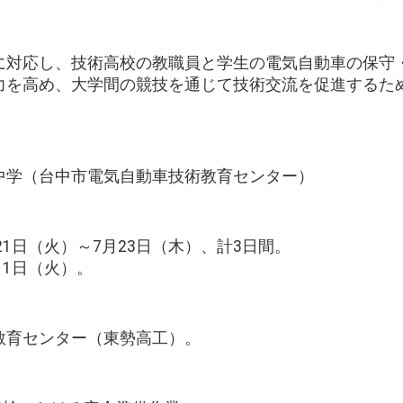
に対応し、技術高校の教職員と学生の電気自動車の保守
力を高め、大学間の競技を通じて技術交流を促進するた
。
中学（台中市電気自動車技術教育センター）
月21日（火）～7月23日（木）、計3日間。
月11日（火）。
教育センター（東勢高工）。