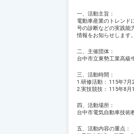
一、活動主旨：
電動車産業のトレンド
号の診断などの実践能
情報をお知らせします
二、主催団体：
台中市立東勢工業高級
三、活動時間：
1.研修活動： 115年7
2.実技競技： 115年8
四、活動場所：
台中市電気自動車技術
五、活動内容の重点：