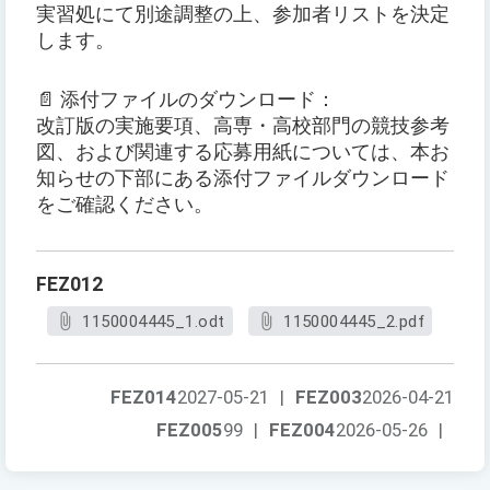
実習処にて別途調整の上、参加者リストを決定
します。
📄 添付ファイルのダウンロード：
改訂版の実施要項、高専・高校部門の競技参考
図、および関連する応募用紙については、本お
知らせの下部にある添付ファイルダウンロード
をご確認ください。
FEZ012
1150004445_1.odt
1150004445_2.pdf
FEZ014
2027-05-21
|
FEZ003
2026-04-21
FEZ005
99
|
FEZ004
2026-05-26
|