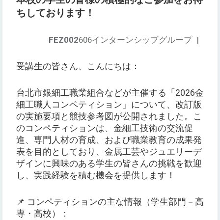
ちしております！
FEZ002
606インターンシップグループ
|
受講生の皆さん、こんにちは：
台北市銀細工職業組合などが主催する「2026金
細工職人コンペティション」について、改訂版
の実施要項と競技参考図が公開されました。こ
のコンペティションは、金細工技術の交流促
進、専門人材の育成、および職業教育の成果発
表を目的としており、金属工芸やジュエリーデ
ザインに興味のある学生の皆さんの挑戦を歓迎
し、実践経験を積む機会を提供します！
📌 コンペティションの主な情報（学生部門－高
専・高校）：