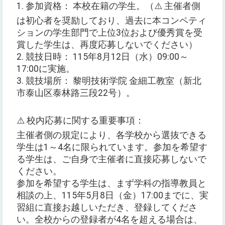
1. 参加資格： 本校在籍の学生。（⚠️ 主催者側
は初心者を奨励しており、過去に本コンペティ
ションの学生部門で上位3位および優秀賞を受
賞した学生は、再度応募しないでください）
2. 競技日時： 115年8月12日（水）09:00～
17:00に実施。
3. 競技場所： 黎明技術学院 金細工教室（新北
市泰山区泰林路三段22号）。
⚠️ 校内応募に関する重要事項：
主催者側の規定により、各学校から選抜できる
学生は1～4名に限られています。参加を希望す
る学生は、ご自身で主催者に直接応募しないで
ください。
参加を希望する学生は、まず学科の指導教員と
相談の上、115年5月8日（金）17:00までに、実
習組に直接お越しいただき、登録してくださ
い。全校からの登録者が4名を超える場合は、