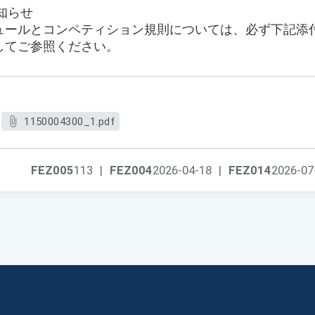
知らせ
ュールとコンペティション規則については、必ず下記添
してご参照ください。
1150004300_1.pdf
FEZ005
113
|
FEZ004
2026-04-18
|
FEZ014
2026-07