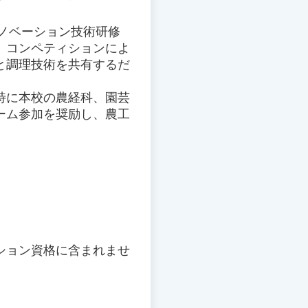
イノベーション技術研修
、コンペティションによ
と調理技術を共有するだ
特に本校の農経科、園芸
ーム参加を奨励し、農工
ション資格に含まれませ