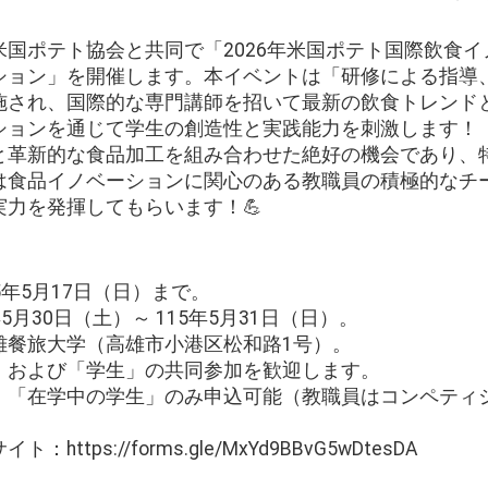
国ポテト協会と共同で「2026年米国ポテト国際飲食
ション」を開催します。本イベントは「研修による指導
施され、国際的な専門講師を招いて最新の飲食トレンド
ションを通じて学生の創造性と実践能力を刺激します！
と革新的な食品加工を組み合わせた絶好の機会であり、
は食品イノベーションに関心のある教職員の積極的なチ
力を発揮してもらいます！💪
5年5月17日（日）まで。
5月30日（土）～ 115年5月31日（日）。
雄餐旅大学（高雄市小港区松和路1号）。
」および「学生」の共同参加を歓迎します。
：「在学中の学生」のみ申込可能（教職員はコンペティ
tps://forms.gle/MxYd9BBvG5wDtesDA