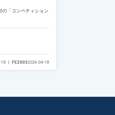
付の「コンペティション
-18
|
FEZ003
2026-04-18