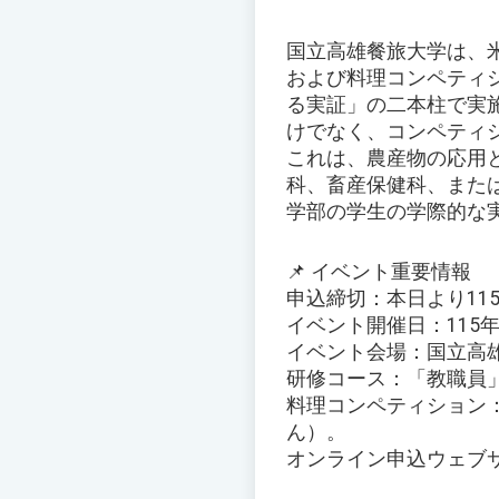
国立高雄餐旅大学は、米
および料理コンペティ
る実証」の二本柱で実
けでなく、コンペティ
これは、農産物の応用
科、畜産保健科、また
学部の学生の学際的な実
📌 イベント重要情報
申込締切：本日より11
イベント開催日：115年
イベント会場：国立高
研修コース：「教職員
料理コンペティション
ん）。
オンライン申込ウェブサイト：ht