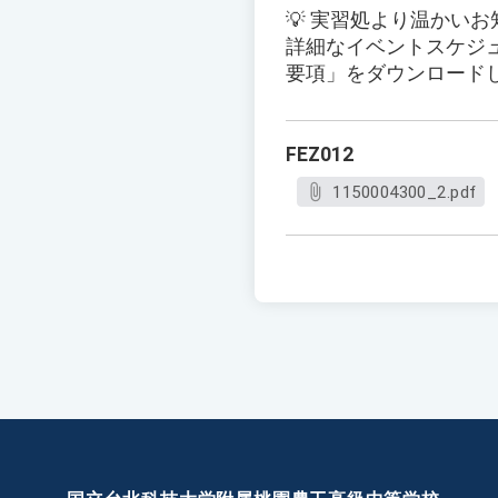
💡 実習処より温かいお
詳細なイベントスケジ
要項」をダウンロード
FEZ012
1150004300_2.pdf