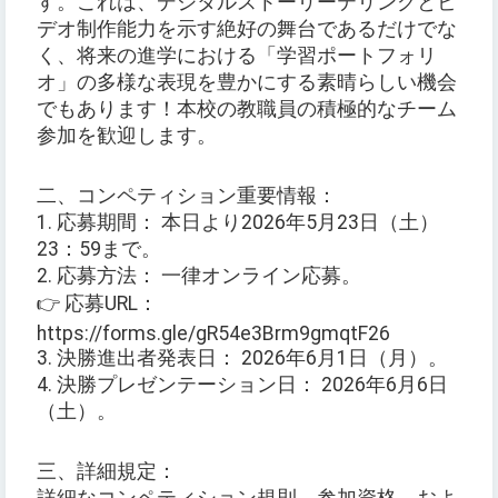
す。これは、デジタルストーリーテリングとビ
デオ制作能力を示す絶好の舞台であるだけでな
く、将来の進学における「学習ポートフォリ
オ」の多様な表現を豊かにする素晴らしい機会
でもあります！本校の教職員の積極的なチーム
参加を歓迎します。
二、コンペティション重要情報：
1. 応募期間： 本日より2026年5月23日（土）
23：59まで。
2. 応募方法： 一律オンライン応募。
👉 応募URL：
https://forms.gle/gR54e3Brm9gmqtF26
3. 決勝進出者発表日： 2026年6月1日（月）。
4. 決勝プレゼンテーション日： 2026年6月6日
（土）。
三、詳細規定：