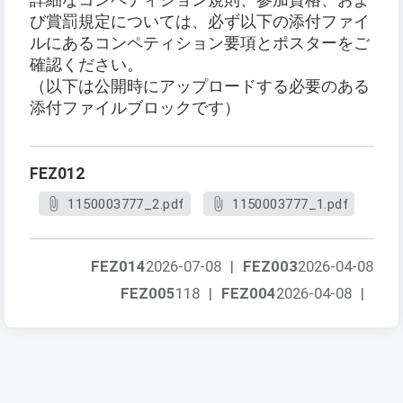
詳細なコンペティション規則、参加資格、およ
び賞罰規定については、必ず以下の添付ファイ
ルにあるコンペティション要項とポスターをご
確認ください。
（以下は公開時にアップロードする必要のある
添付ファイルブロックです）
FEZ012
1150003777_2.pdf
1150003777_1.pdf
FEZ014
2026-07-08
|
FEZ003
2026-04-08
FEZ005
118
|
FEZ004
2026-04-08
|