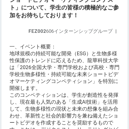
ト」について、学生の皆様の積極的なご参
加をお待ちしております！
FEZ002
606インターンシップグループ
|
一、イベント概要：
地球規模の持続可能な開発（ESG）と生物多様
性保護のトレンドに応えるため、龍華科技大学
は「2026全国大学・専門学校および高校・専門
学校生物多様性・持続可能な未来ショートビデ
オマーケティングコンペティション」を特別に
開催します。
このコンペティションは、学生が創造性を発揮
し、現在最も人気のある「生成AI技術」を活用
して、生物多様性の現状と未来の想像を組み合
わせ、革新性と社会的影響力を兼ね備えたショ
ートビデオを作成することを奨励するもので