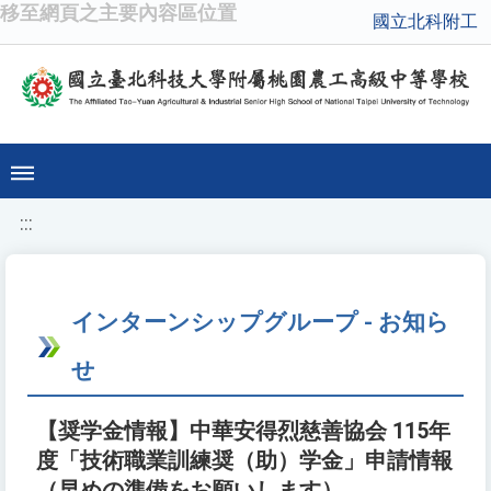
移至網頁之主要內容區位置
國立北科附工
:::
インターンシップグループ - お知ら
せ
【奨学金情報】中華安得烈慈善協会 115年
度「技術職業訓練奨（助）学金」申請情報
（早めの準備をお願いします）