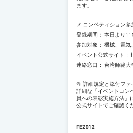
ます。
📌 コンペティション
登録期間： 本日より11
参加対象： 機械、電
イベント公式サイト： https:
連絡窓口： 台湾師範大学 機
📂 詳細規定と添付フ
詳細な「イベントコン
員への表彰実施方法」
公式サイトでご確認く
FEZ012