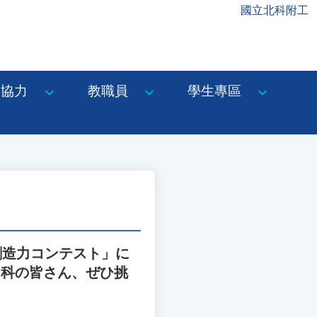
國立北科附工
協力
教職員
學生專區
創造力コンテスト」に
ス科の皆さん、ぜひ挑