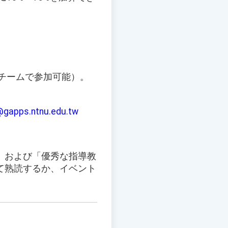
チームで参加可能）。
gapps.ntnu.edu.tw
、および「優秀な指導教
て熟読するか、イベント