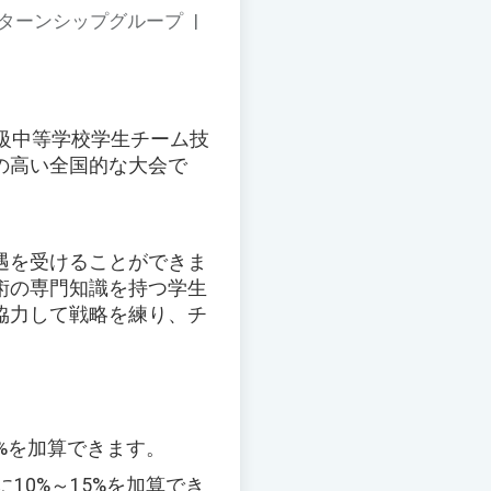
ンターンシップグループ
|
級中等学校学生チーム技
の高い全国的な大会で
遇を受けることができま
術の専門知識を持つ学生
協力して戦略を練り、チ
%を加算できます。
10%～15%を加算でき