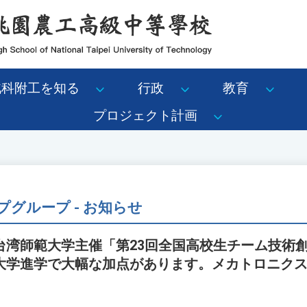
北科附工を知る
行政
教育
プロジェクト計画
グループ - お知らせ
台湾師範大学主催「第23回全国高校生チーム技術
大学進学で大幅な加点があります。メカトロニク