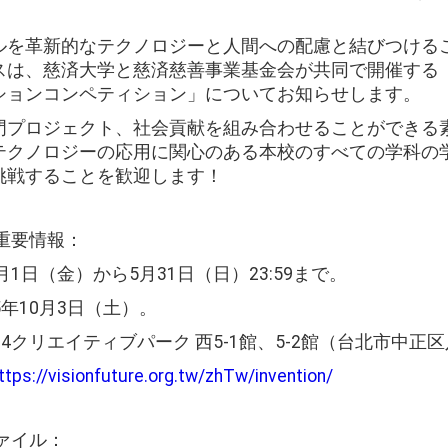
ルを革新的なテクノロジーと人間への配慮と結びつける
は、慈済大学と慈済慈善事業基金会が共同で開催する「2
ションコンペティション」についてお知らせします。
門プロジェクト、社会貢献を組み合わせることができる
テクノロジーの応用に関心のある本校のすべての学科の
挑戦することを歓迎します！
の重要情報：
月1日（金）から5月31日（日）23:59まで。
年10月3日（土）。
4クリエイティブパーク 西5-1館、5-2館（台北市中正
ttps://visionfuture.org.tw/zhTw/invention/
ファイル：