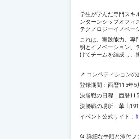
学生が学んだ専門スキ
ンターンシップオフィス
テクノロジーイノベー
これは、実践能力、専
明とイノベーション、
けてチームを結成し、
📌 コンペティション
登録期間：西暦115年5
決勝戦の日程：西暦115
決勝戦の場所：華山191
イベント公式サイト：
h
📂 詳細な手順と添付