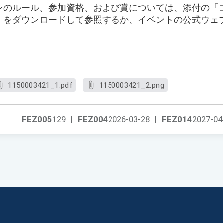
ンのルール、参加資格、および賞については、添付の「
」をダウンロードして参照するか、イベントの公式ウェ
1150003421_1.pdf
1150003421_2.png
FEZ005
129
|
FEZ004
2026-03-28
|
FEZ014
2027-04