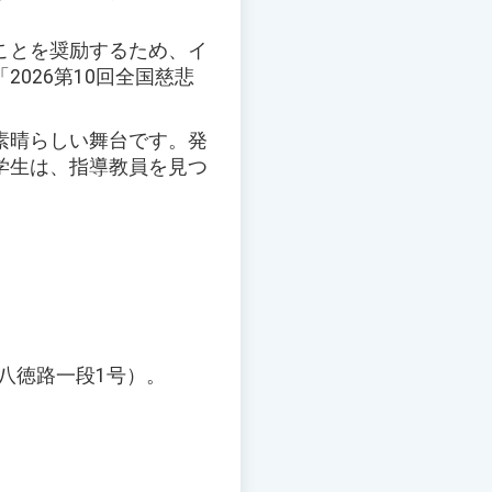
ことを奨励するため、イ
026第10回全国慈悲
素晴らしい舞台です。発
学生は、指導教員を見つ
区八徳路一段1号）。