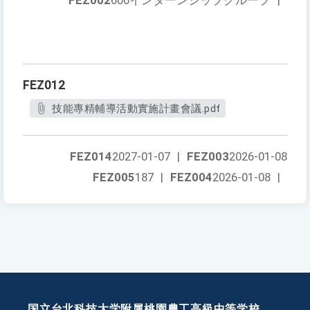
FEZ002
606インターンシップグループ
|
FEZ012
技能專精輔導活動實施計畫會議.pdf
FEZ014
2027-01-07
|
FEZ003
2026-01-08
FEZ005
187
|
FEZ004
2026-01-08
|
国立台北科技大学附属桃園農工高級中等学校